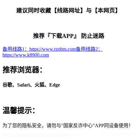
建议同时收藏【线路网址】与【本网页】
推荐『下载APP』 防止迷路
备用线路
1
：
https://www.rznbm.com
备用线路
2
：
https://www.k8900.com
推荐浏览器：
谷歌、Safari、火狐、Edge
温馨提示：
为了您的隐私安全，请勿与"国家反诈中心"APP同设备使用！