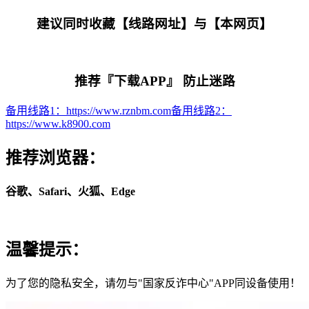
建议同时收藏【线路网址】与【本网页】
推荐『下载APP』 防止迷路
备用线路
1
：
https://www.rznbm.com
备用线路
2
：
https://www.k8900.com
推荐浏览器：
谷歌、Safari、火狐、Edge
温馨提示：
为了您的隐私安全，请勿与"国家反诈中心"APP同设备使用！