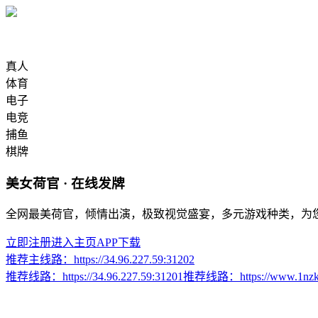
真人
体育
电子
电竞
捕鱼
棋牌
美女荷官 · 在线发牌
全网最美荷官，倾情出演，极致视觉盛宴，多元游戏种类，为
立即注册
进入主页
APP下载
推荐主线路：
https://34.96.227.59:31202
推荐线路：
https://34.96.227.59:31201
推荐线路：
https://www.1nz