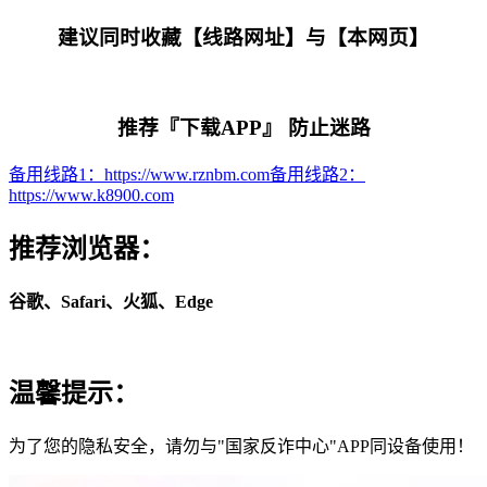
建议同时收藏【线路网址】与【本网页】
推荐『下载APP』 防止迷路
备用线路
1
：
https://www.rznbm.com
备用线路
2
：
https://www.k8900.com
推荐浏览器：
谷歌、Safari、火狐、Edge
温馨提示：
为了您的隐私安全，请勿与"国家反诈中心"APP同设备使用！