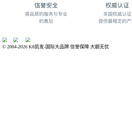
© 2004-
2026
K8凯发-国际大品牌 信誉保障 大额无忧