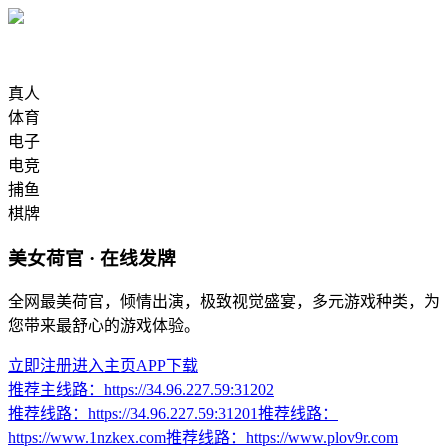
真人
体育
电子
电竞
捕鱼
棋牌
美女荷官 · 在线发牌
全网最美荷官，倾情出演，极致视觉盛宴，多元游戏种类，为
您带来最舒心的游戏体验。
立即注册
进入主页
APP下载
推荐主线路：
https://34.96.227.59:31202
推荐线路：
https://34.96.227.59:31201
推荐线路：
https://www.1nzkex.com
推荐线路：
https://www.plov9r.com