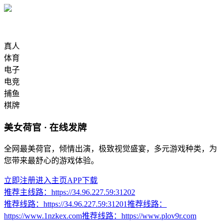
真人
体育
电子
电竞
捕鱼
棋牌
美女荷官 · 在线发牌
全网最美荷官，倾情出演，极致视觉盛宴，多元游戏种类，为
您带来最舒心的游戏体验。
立即注册
进入主页
APP下载
推荐主线路：
https://34.96.227.59:31202
推荐线路：
https://34.96.227.59:31201
推荐线路：
https://www.1nzkex.com
推荐线路：
https://www.plov9r.com