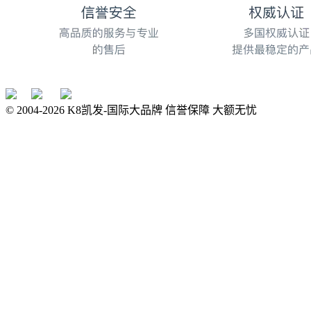
© 2004-
2026
K8凯发-国际大品牌 信誉保障 大额无忧