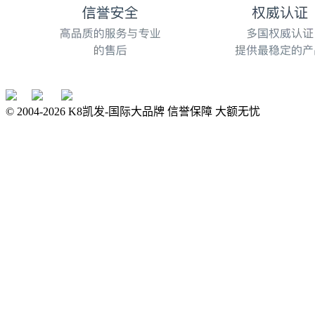
© 2004-
2026
K8凯发-国际大品牌 信誉保障 大额无忧