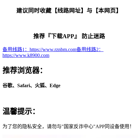
建议同时收藏【线路网址】与【本网页】
推荐『下载APP』 防止迷路
备用线路
1
：
https://www.rznbm.com
备用线路
2
：
https://www.k8900.com
推荐浏览器：
谷歌、Safari、火狐、Edge
温馨提示：
为了您的隐私安全，请勿与"国家反诈中心"APP同设备使用！