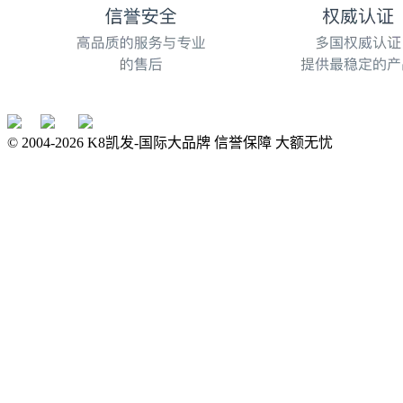
© 2004-
2026
K8凯发-国际大品牌 信誉保障 大额无忧