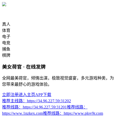
真人
体育
电子
电竞
捕鱼
棋牌
美女荷官 · 在线发牌
全网最美荷官，倾情出演，极致视觉盛宴，多元游戏种类，为
您带来最舒心的游戏体验。
立即注册
进入主页
APP下载
推荐主线路：
https://34.96.227.59:31202
推荐线路：
https://34.96.227.59:31201
推荐线路：
https://www.1nzkex.com
推荐线路：
https://www.plov9r.com