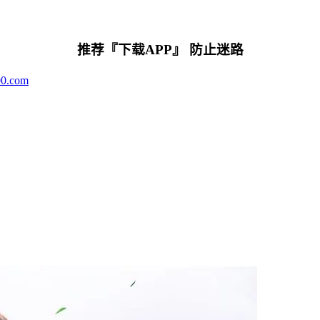
推荐『下载APP』 防止迷路
00.com