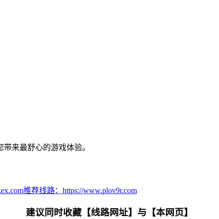
您带来最舒心的游戏体验。
kex.com
推荐线路：
https://www.plov9r.com
建议同时收藏【线路网址】与【本网页】