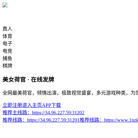
真人
体育
电子
电竞
捕鱼
棋牌
美女荷官 · 在线发牌
全网最美荷官，倾情出演，极致视觉盛宴，多元游戏种类，为
立即注册
进入主页
APP下载
推荐主线路：
https://34.96.227.59:31202
推荐线路：
https://34.96.227.59:31201
推荐线路：
https://www.1nz